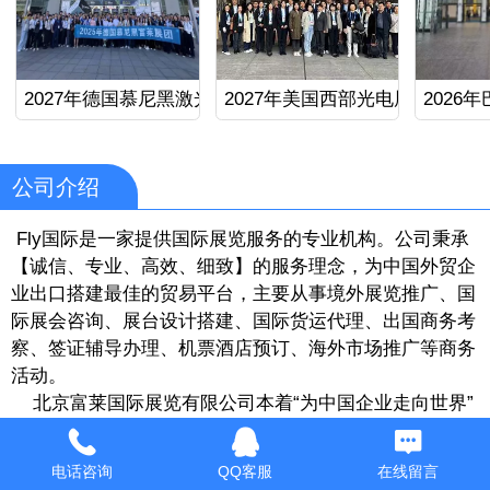
2027年德国慕尼黑激光光电展
2027年美国西部光电展
公司介绍
Fly国际是一家提供国际展览服务的专业机构。公司秉承
【诚信、专业、高效、细致】的服务理念，为中国外贸企
业出口搭建最佳的贸易平台，主要从事境外展览推广、国
际展会咨询、展台设计搭建、国际货运代理、出国商务考
察、签证辅导办理、机票酒店预订、海外市场推广等商务
活动。
北京富莱国际展览有限公司本着“为中国企业走向世界”
的宗旨，致力与众多海外协会和各国使领馆建立了良好的
合作关系，发展了较为稳定的海外代理和服务网络，先后
电话咨询
QQ客服
在线留言
与德国、美国、俄罗斯、英国、法国、意大利、西班牙、