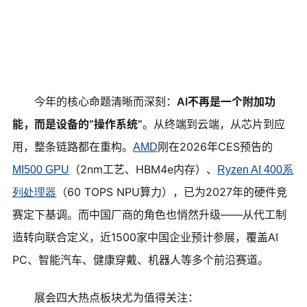
今年的核心命题清晰而深刻：
AI不再是一个附加功
能，而是设备的“操作系统”
。从终端到云端，从芯片到应
用，整条链路都在重构。
刚在2026年CES预告的
AMD
（2nm工艺、HBM4e内存）、
MI500 GPU
Ryzen AI 400系
（60 TOPS NPU算力），已为2027年的硬件竞
列处理器
赛定下基调。而中国厂商的角色也悄然升级——从代工制
造转向联合定义，近1500家中国企业预计参展，覆盖AI
PC、智能汽车、健康穿戴、机器人等多个前沿赛道。
展会四大热点板块尤为值得关注：