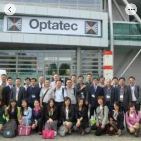
2016 Frankfurt Optics Exhibition, Germany