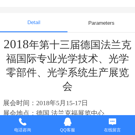
Detail
Parameters
2018
年第十三届德国法兰克
福国际专业光学技术、光学
零部件、光学系统生产展览
会
展会时间：2018年5月15-17日
展会地点：
德国 法兰克福展览中心
举办周期：两年一届
电话咨询
QQ客服
在线留言
中国组展：
北京富莱国际展览有限公司