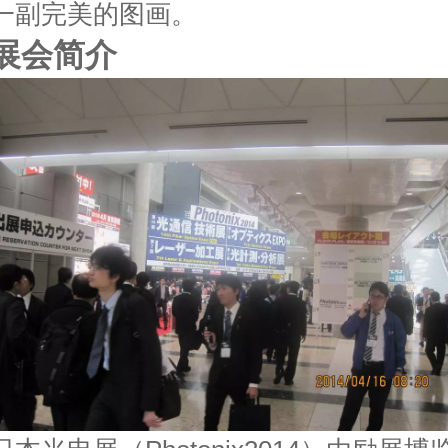
一副完美的图画。
展会简介