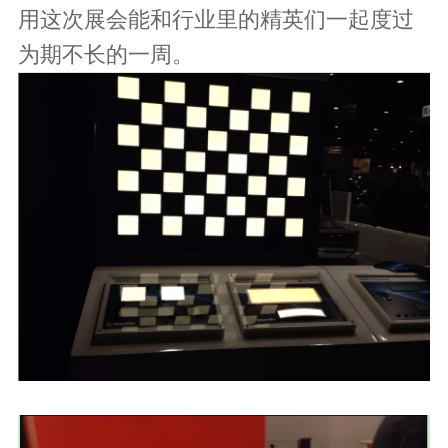
用这次展会能和行业里的精英们一起度过
为期不长的一周。