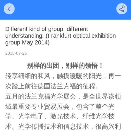
Different kind of group, different
understanding! (Frankfurt optical exhibition
group May 2014)
2018-07-25
别样的
出团
，别样的
领悟
！
轻享细细的和风，触摸暖暖的阳光，
再一
次踏上前往德国法兰克福的征程。
五月的法兰克福光学展会，是全世界该领
域
，
最重要专业贸易展会
包含了整个光
学、光学电子、激光技术、纤维光学技
，很高兴利
术、光学传播技术和信息技术